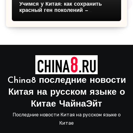
Учимся у Китая: как сохранить
красный ген поколений —
патриотическое воспитание детей,
традиции и ценности будущего
China8 последние новости
Китая на русском языке о
Китае ЧайнаЭйт
Последние новости Китая на русском языке о
Китае