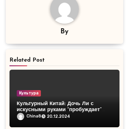
By
Related Post
Культура
Культурный Китай: Дочь Ли с
искусными руками “пробуждает”
3000 лет истории Ли Цзинь
China8
20.12.2024