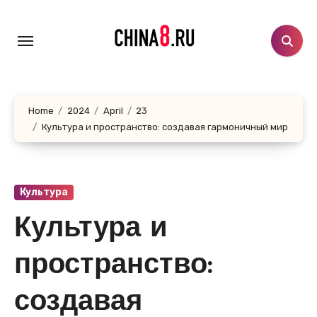
Skip
to
content
Home
2024
April
23
Культура и пространство: создавая гармоничный мир
Культура
Культура и
пространство:
создавая