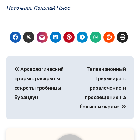
Источник: Пэньпай Ньюс
Post
Археологический
Телевизионный
navigation
прорыв: раскрыты
Триумвират:
секреты гробницы
развлечение и
Вувандун
просвещение на
большом экране