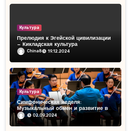
Культура
Прелюдия к Эгейской цивилизации
— Кикладская культура
China8
19.12.2024
Культура
Симфоническая неделя:
Музыкальный обмен и развитие в
западных регионах Китая
02.09.2024