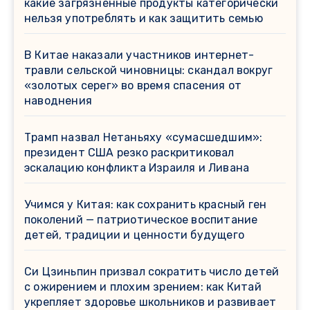
какие загрязнённые продукты категорически
нельзя употреблять и как защитить семью
В Китае наказали участников интернет-
травли сельской чиновницы: скандал вокруг
«золотых серег» во время спасения от
наводнения
Трамп назвал Нетаньяху «сумасшедшим»:
президент США резко раскритиковал
эскалацию конфликта Израиля и Ливана
Учимся у Китая: как сохранить красный ген
поколений — патриотическое воспитание
детей, традиции и ценности будущего
Си Цзиньпин призвал сократить число детей
с ожирением и плохим зрением: как Китай
укрепляет здоровье школьников и развивает