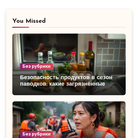
You Missed
Без рубрики
Безопасность продуктов в сезон
паводков: какие загрязнённые
продукты категорически нельзя
употреблять и как защитить
семью
Без рубрики