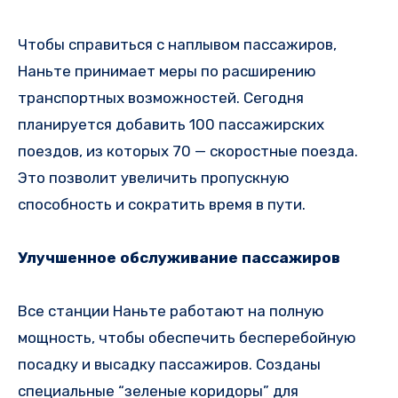
Чтобы справиться с наплывом пассажиров,
Наньте принимает меры по расширению
транспортных возможностей. Сегодня
планируется добавить 100 пассажирских
поездов, из которых 70 — скоростные поезда.
Это позволит увеличить пропускную
способность и сократить время в пути.
Улучшенное обслуживание пассажиров
Все станции Наньте работают на полную
мощность, чтобы обеспечить бесперебойную
посадку и высадку пассажиров. Созданы
специальные “зеленые коридоры” для