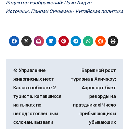
Редактор изображений: Цзян Лидун
Источник: Пэнпай Синьвэнь ∙ Китайская политика
Post
Управление
Взрывной рост
navigation
живописных мест
туризма в Ханчжоу:
Канас сообщает: 2
Аэропорт бьет
туриста, катавшихся
рекорды на
на лыжах по
праздниках! Число
неподготовленным
прибывающих и
склонам, вызвали
убывающих