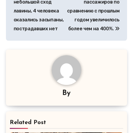
небольшой сход
пассажиров по
лавины, 4 человека
сравнению с прошлым
оказались засыпаны,
годом увеличилось
пострадавших нет
более чем на 400%.
By
Related Post