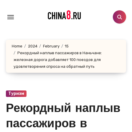
Skip
to
content
Home
2024
February
15
Рекордный наплыв пассажиров в Наньчане:
железная дорога добавляет 100 поездов для
удовлетворения спроса на обратный путь
Туризм
Рекордный наплыв
пассажиров в