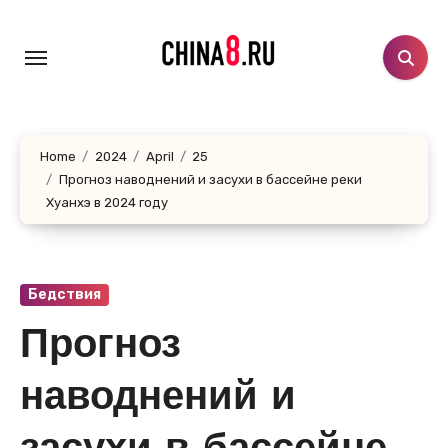
Skip
to
content
Home
2024
April
25
Прогноз наводнений и засухи в бассейне реки
Хуанхэ в 2024 году
Бедствия
Прогноз
наводнений и