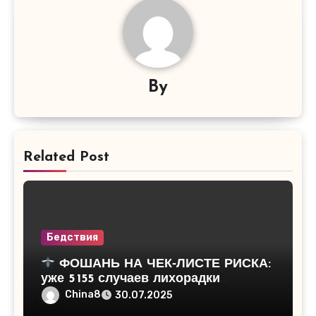
By
Related Post
Бедствия
ФОШАНЬ НА ЧЕК‑ЛИСТЕ РИСКА:
уже 5 155 случаев лихорадки
Чикунгунья
China8
30.07.2025