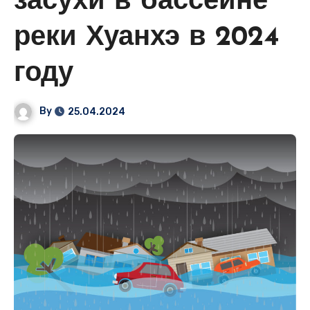
засухи в бассейне
реки Хуанхэ в 2024
году
By
25.04.2024