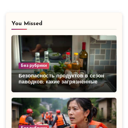
You Missed
Без рубрики
Безопасность продуктов в сезон
паводков: какие загрязнённые
продукты категорически нельзя
употреблять и как защитить
семью