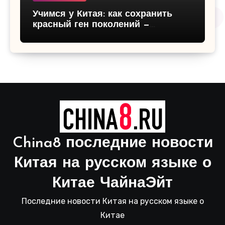
Учимся у Китая: как сохранить
красный ген поколений —
патриотическое воспитание детей,
традиции и ценности будущего
China8 последние новости
Китая на русском языке о
Китае ЧайнаЭйт
Последние новости Китая на русском языке о
Китае