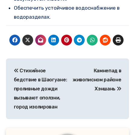
Обеспечить устойчивое водоснабжение в
водоразделах.
Post
Стихийное
Камнепад в
navigation
бедствие в Шаогуане:
живописном районе
проливные дожди
Хэншань
вызывают оползни,
город изолирован