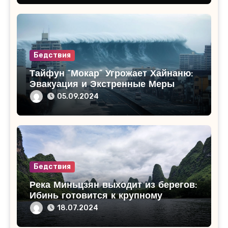
Бедствия
Тайфун “Мокар” Угрожает Хайнаню:
Эвакуация и Экстренные Меры
05.09.2024
Бедствия
Река Миньцзян выходит из берегов:
Ибинь готовится к крупному
наводнению
18.07.2024