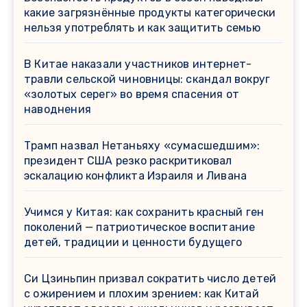
какие загрязнённые продукты категорически
нельзя употреблять и как защитить семью
В Китае наказали участников интернет-
травли сельской чиновницы: скандал вокруг
«золотых серег» во время спасения от
наводнения
Трамп назвал Нетаньяху «сумасшедшим»:
президент США резко раскритиковал
эскалацию конфликта Израиля и Ливана
Учимся у Китая: как сохранить красный ген
поколений — патриотическое воспитание
детей, традиции и ценности будущего
Си Цзиньпин призвал сократить число детей
с ожирением и плохим зрением: как Китай